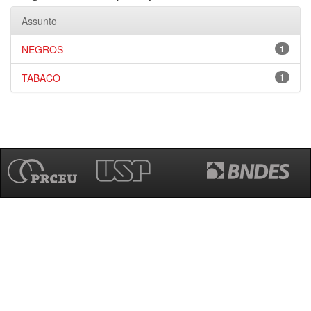
Assunto
NEGROS
1
TABACO
1