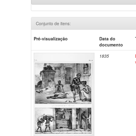
Conjunto de itens:
Pré-visualização
Data do
documento
1835