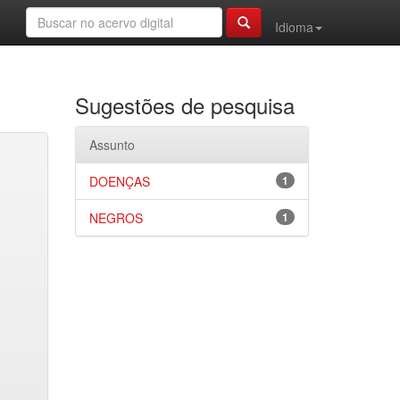
Idioma
Sugestões de pesquisa
Assunto
DOENÇAS
1
NEGROS
1