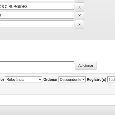
por
Ordenar
Registro(s)