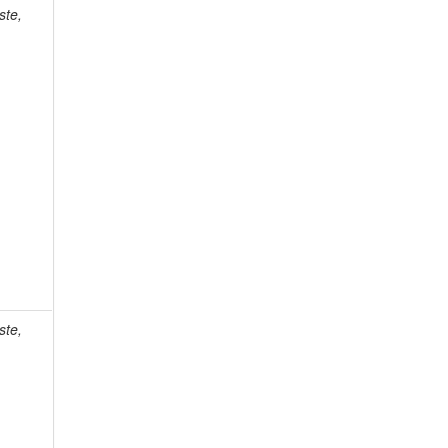
ste,
ste,