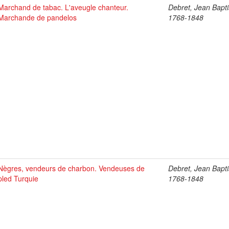
Marchand de tabac. L'aveugle chanteur.
Debret, Jean Bapti
Marchande de pandelos
1768-1848
Nègres, vendeurs de charbon. Vendeuses de
Debret, Jean Bapti
pled Turquie
1768-1848