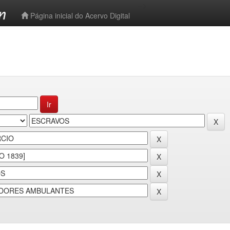
-->
Página inicial do Acervo Digital