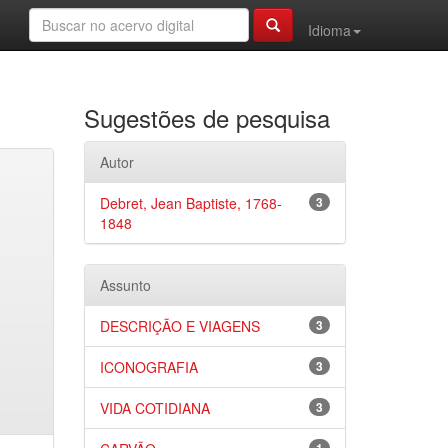
Idioma
Sugestões de pesquisa
Autor
Debret, Jean Baptiste, 1768-
3
1848
Assunto
DESCRIÇÃO E VIAGENS
3
ICONOGRAFIA
3
VIDA COTIDIANA
3