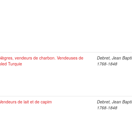
Nègres, vendeurs de charbon. Vendeuses de
Debret, Jean Bapti
pled Turquie
1768-1848
Vendeurs de lait et de capim
Debret, Jean Bapti
1768-1848