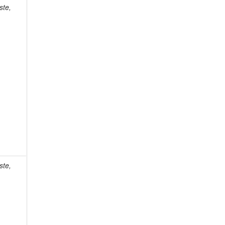
ste,
ste,