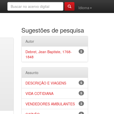
Idioma
Sugestões de pesquisa
Autor
Debret, Jean Baptiste, 1768-
5
1848
Assunto
DESCRIÇÃO E VIAGENS
5
VIDA COTIDIANA
5
VENDEDORES AMBULANTES
3