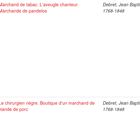
Marchand de tabac. L'aveugle chanteur.
Debret, Jean Bapti
Marchande de pandelos
1768-1848
Le chirurgien nègre. Boutique d'un marchand de
Debret, Jean Bapti
viande de porc
1768-1848