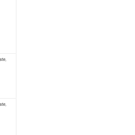
ste,
ste,