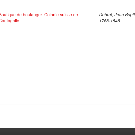
Boutique de boulanger. Colonie suisse de
Debret, Jean Bapti
Cantagallo
1768-1848