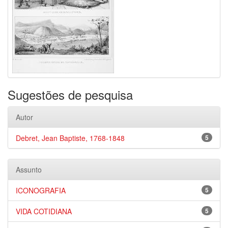
Sugestões de pesquisa
Autor
Debret, Jean Baptiste, 1768-1848
5
Assunto
ICONOGRAFIA
5
VIDA COTIDIANA
5