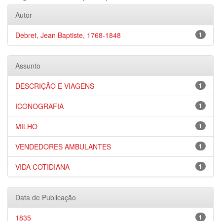
Autor
Debret, Jean Baptiste, 1768-1848
1
Assunto
DESCRIÇÃO E VIAGENS
1
ICONOGRAFIA
1
MILHO
1
VENDEDORES AMBULANTES
1
VIDA COTIDIANA
1
Data de Publicação
1835
1