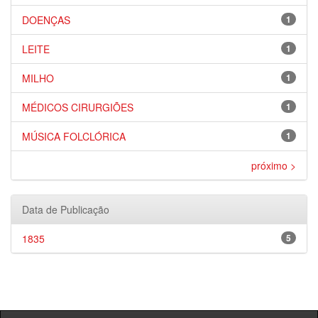
DOENÇAS
1
LEITE
1
MILHO
1
MÉDICOS CIRURGIÕES
1
MÚSICA FOLCLÓRICA
1
próximo >
Data de Publicação
1835
5