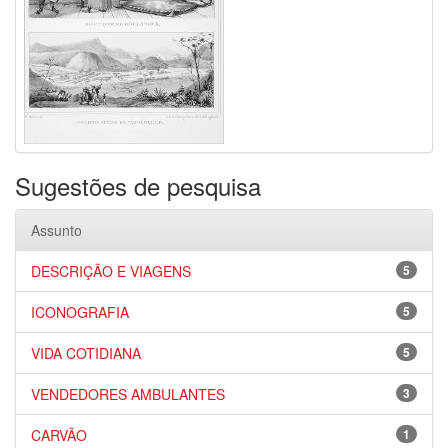
Sugestões de pesquisa
Assunto
DESCRIÇÃO E VIAGENS
5
ICONOGRAFIA
5
VIDA COTIDIANA
5
VENDEDORES AMBULANTES
3
CARVÃO
1