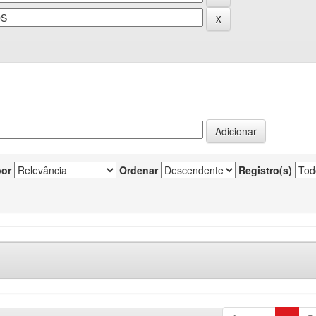
por
Ordenar
Registro(s)