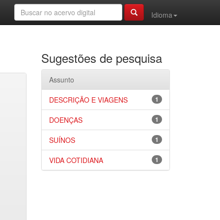
Idioma
Sugestões de pesquisa
Assunto
DESCRIÇÃO E VIAGENS
1
DOENÇAS
1
SUÍNOS
1
VIDA COTIDIANA
1