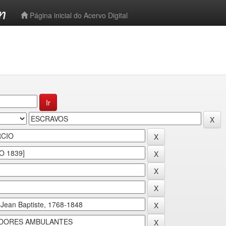
-->
Página inicial do Acervo Digital