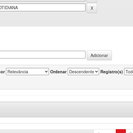
por
Ordenar
Registro(s)