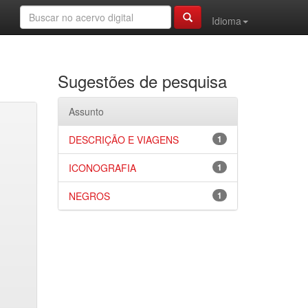
Idioma
Sugestões de pesquisa
Assunto
DESCRIÇÃO E VIAGENS
1
ICONOGRAFIA
1
NEGROS
1