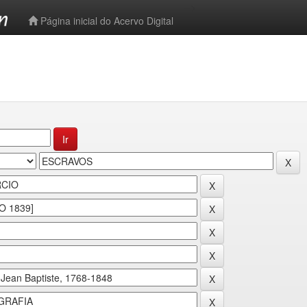
-->
Página inicial do Acervo Digital