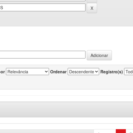
por
Ordenar
Registro(s)