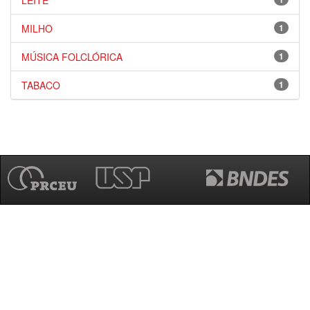
LEITE
MILHO
1
MÚSICA FOLCLÓRICA
1
TABACO
1