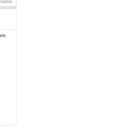
róximo
ste,