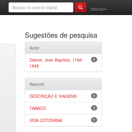
Idioma
Sugestões de pesquisa
Autor
Debret, Jean Baptiste, 1768-
1
1848
Assunto
DESCRIÇÃO E VIAGENS
1
TABACO
1
VIDA COTIDIANA
1