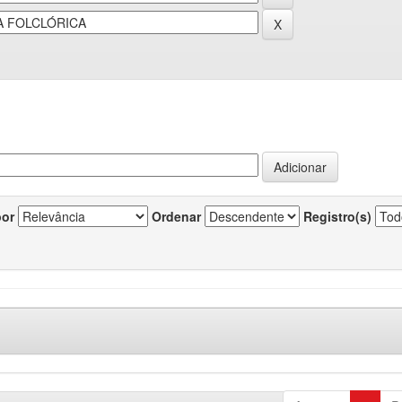
por
Ordenar
Registro(s)