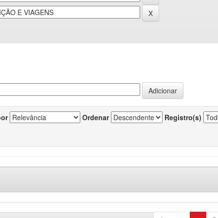
por
Ordenar
Registro(s)