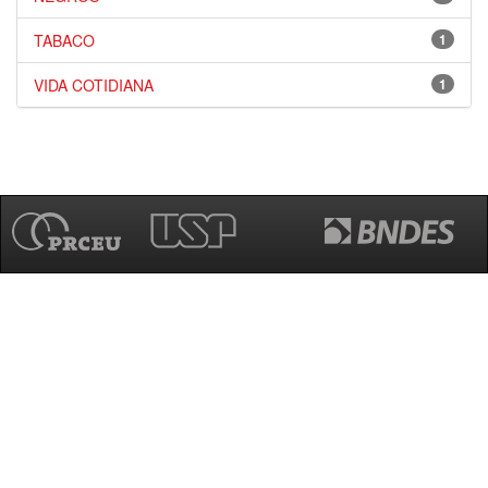
TABACO
1
VIDA COTIDIANA
1