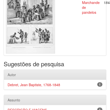
Marchande
184
de
pandelos
Sugestões de pesquisa
Autor
Debret, Jean Baptiste, 1768-1848
1
Assunto
1