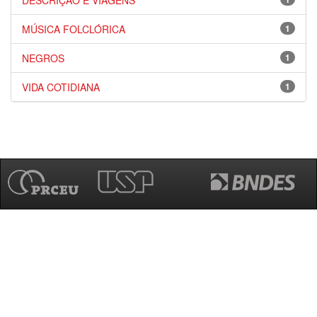
DESCRIÇÃO E VIAGENS
MÚSICA FOLCLÓRICA
1
NEGROS
1
VIDA COTIDIANA
1