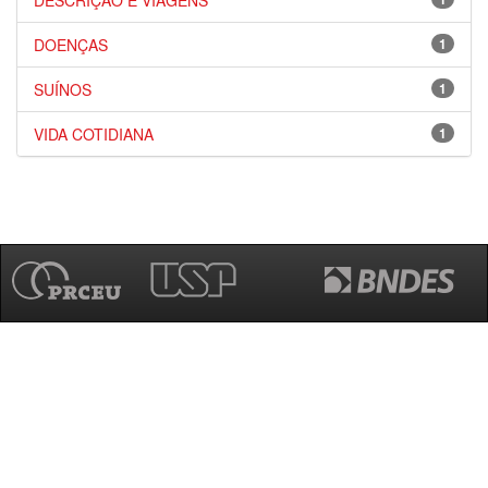
DESCRIÇÃO E VIAGENS
DOENÇAS
1
SUÍNOS
1
VIDA COTIDIANA
1