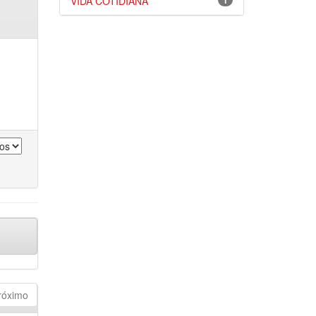
VIDA COTIDIANA
1
róximo