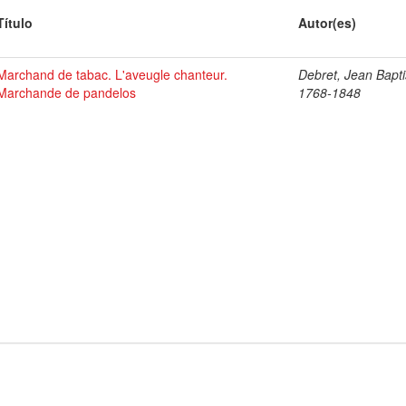
Título
Autor(es)
Marchand de tabac. L'aveugle chanteur.
Debret, Jean Bapti
Marchande de pandelos
1768-1848