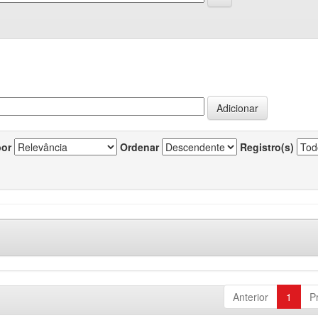
por
Ordenar
Registro(s)
Anterior
1
P