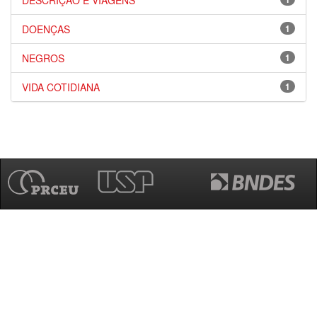
DESCRIÇÃO E VIAGENS
DOENÇAS
1
NEGROS
1
VIDA COTIDIANA
1