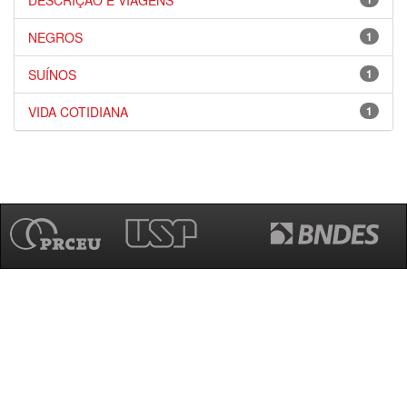
DESCRIÇÃO E VIAGENS
NEGROS
1
SUÍNOS
1
VIDA COTIDIANA
1