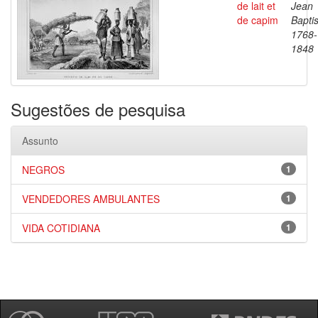
de lait et
Jean
de capim
Baptis
1768-
1848
Sugestões de pesquisa
Assunto
NEGROS
1
VENDEDORES AMBULANTES
1
VIDA COTIDIANA
1