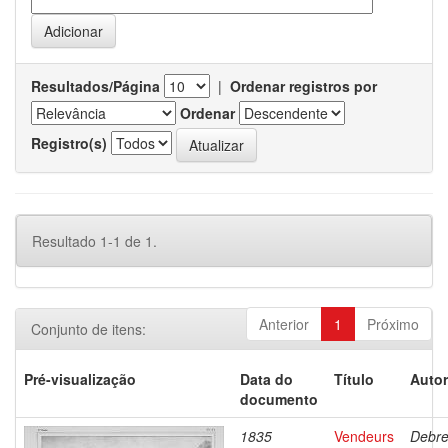
Resultados/Página
|
Ordenar registros por
Ordenar
Registro(s)
Resultado 1-1 de 1.
Anterior
1
Próximo
Conjunto de itens:
Pré-visualização
Data do
Título
Autor
documento
1835
Vendeurs
Debre