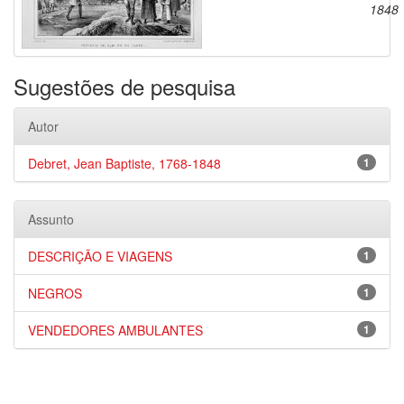
1848
Sugestões de pesquisa
Autor
Debret, Jean Baptiste, 1768-1848
1
Assunto
DESCRIÇÃO E VIAGENS
1
NEGROS
1
VENDEDORES AMBULANTES
1