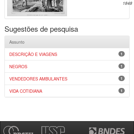
1848
Sugestões de pesquisa
Assunto
DESCRIÇÃO E VIAGENS
1
NEGROS
1
VENDEDORES AMBULANTES
1
VIDA COTIDIANA
1