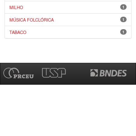
MILHO
1
MÚSICA FOLCLÓRICA
1
TABACO
1