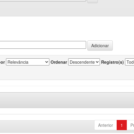
por
Ordenar
Registro(s)
Anterior
1
P