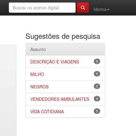
Idioma
Sugestões de pesquisa
Assunto
DESCRIÇÃO E VIAGENS
1
MILHO
1
NEGROS
1
VENDEDORES AMBULANTES
1
VIDA COTIDIANA
1