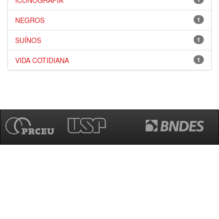
ICONOGRAFIA
NEGROS
1
SUÍNOS
1
VIDA COTIDIANA
1