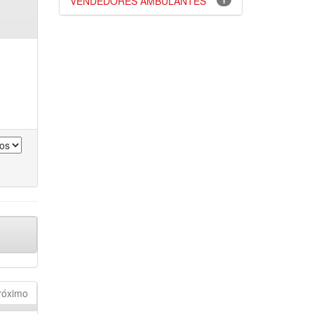
VENDEDORES AMBULANTES
1
róximo