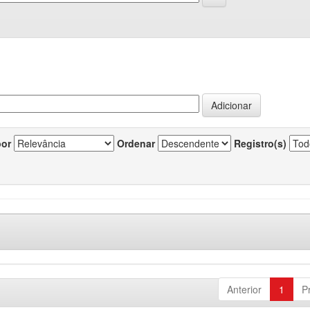
por
Ordenar
Registro(s)
Anterior
1
P