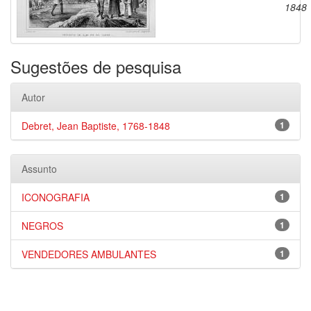
1848
Sugestões de pesquisa
Autor
Debret, Jean Baptiste, 1768-1848
1
Assunto
ICONOGRAFIA
1
NEGROS
1
VENDEDORES AMBULANTES
1