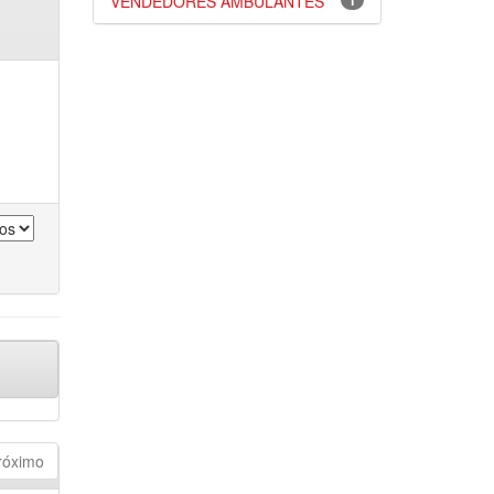
VENDEDORES AMBULANTES
1
róximo