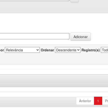
por
Ordenar
Registro(s)
Anterior
1
P