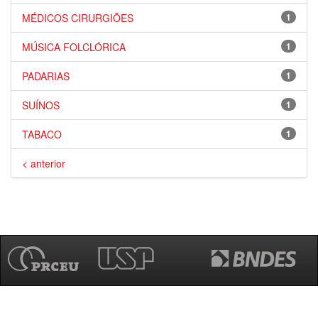
MÉDICOS CIRURGIÕES
1
MÚSICA FOLCLÓRICA
1
PADARIAS
1
SUÍNOS
1
TABACO
1
< anterior