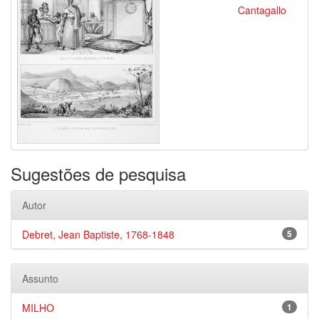
Cantagallo
Sugestões de pesquisa
Autor
Debret, Jean Baptiste, 1768-1848
5
Assunto
MILHO
1