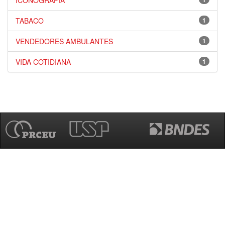
ICONOGRAFIA
TABACO
1
VENDEDORES AMBULANTES
1
VIDA COTIDIANA
1