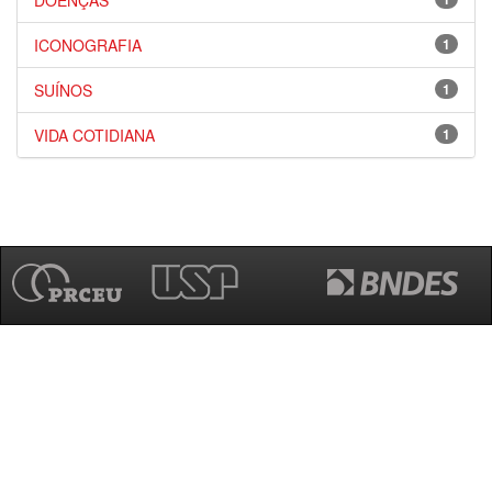
DOENÇAS
ICONOGRAFIA
1
SUÍNOS
1
VIDA COTIDIANA
1