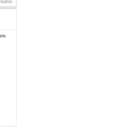
róximo
ste,