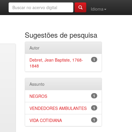
Idioma
Sugestões de pesquisa
Autor
Debret, Jean Baptiste, 1768-
1
1848
Assunto
NEGROS
1
VENDEDORES AMBULANTES
1
VIDA COTIDIANA
1