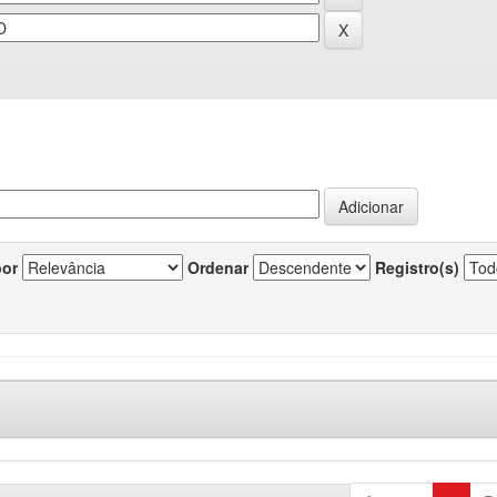
por
Ordenar
Registro(s)