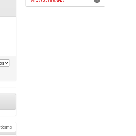
VIDA COTIDIANA
1
róximo