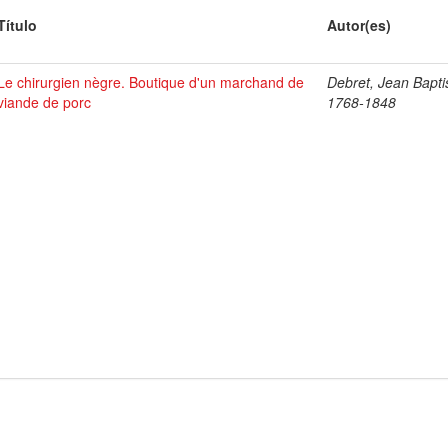
Título
Autor(es)
Le chirurgien nègre. Boutique d'un marchand de
Debret, Jean Bapti
viande de porc
1768-1848