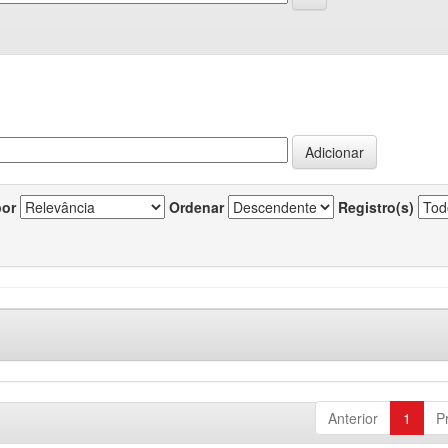
por
Ordenar
Registro(s)
Anterior
1
P