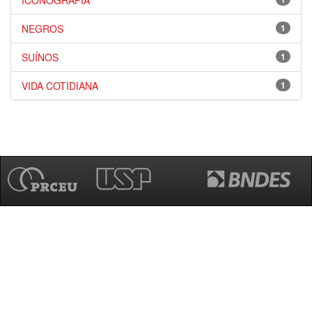
ICONOGRAFIA
NEGROS
1
SUÍNOS
1
VIDA COTIDIANA
1