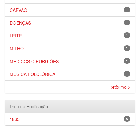
CARVÃO
1
DOENÇAS
1
LEITE
1
MILHO
1
MÉDICOS CIRURGIÕES
1
MÚSICA FOLCLÓRICA
1
próximo >
Data de Publicação
1835
5