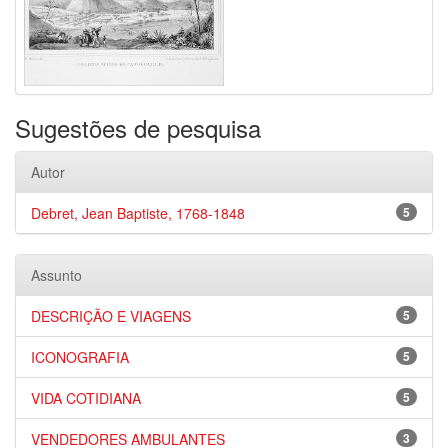
Sugestões de pesquisa
Autor
Debret, Jean Baptiste, 1768-1848
5
Assunto
DESCRIÇÃO E VIAGENS
5
ICONOGRAFIA
5
VIDA COTIDIANA
5
VENDEDORES AMBULANTES
3