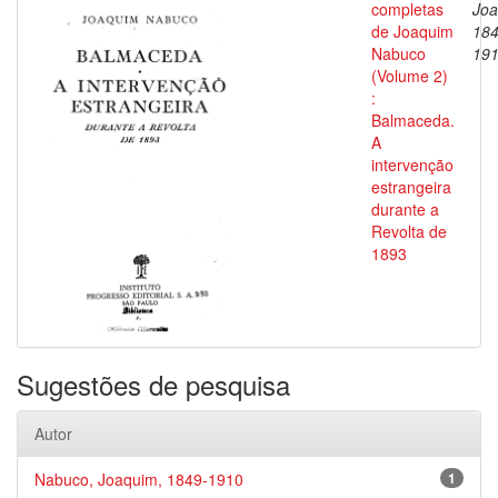
completas
Joa
de Joaquim
184
Nabuco
19
(Volume 2)
:
Balmaceda.
A
intervenção
estrangeira
durante a
Revolta de
1893
Sugestões de pesquisa
Autor
Nabuco, Joaquim, 1849-1910
1