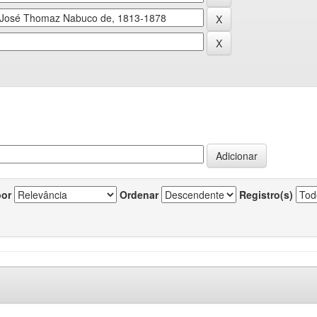
por
Ordenar
Registro(s)