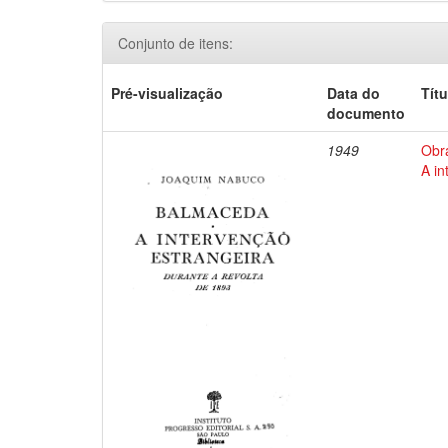
Conjunto de itens:
Pré-visualização
Data do
Títu
documento
1949
Obr
A in