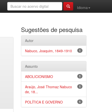
Idioma
Sugestões de pesquisa
Autor
Nabuco, Joaquim, 1849-1910
1
Assunto
ABOLICIONISMO
1
Araújo, José Thomaz Nabuco
1
de, 18...
POLÍTICA E GOVERNO
1