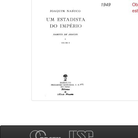
1949
Ob
es