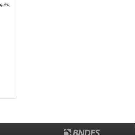
quim,