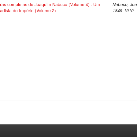
ras completas de Joaquim Nabuco (Volume 4) : Um
Nabuco, Joa
tadista do Império (Volume 2)
1849-1910