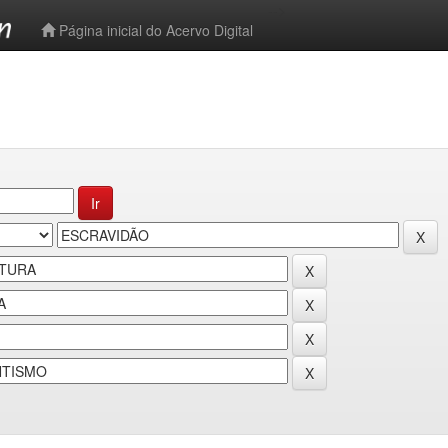
-->
Página inicial do Acervo Digital