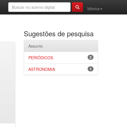
Idioma
Sugestões de pesquisa
Assunto
PERIÓDICOS
2
ASTRONOMIA
1