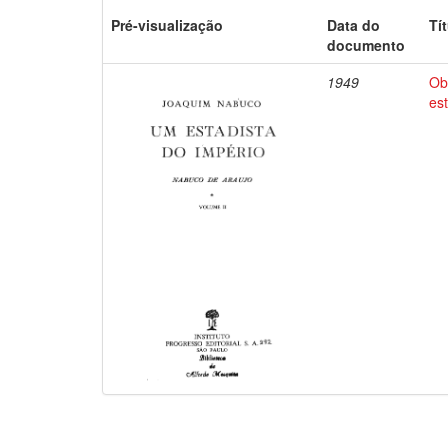
Pré-visualização
Data do
Tí
documento
1949
Ob
es