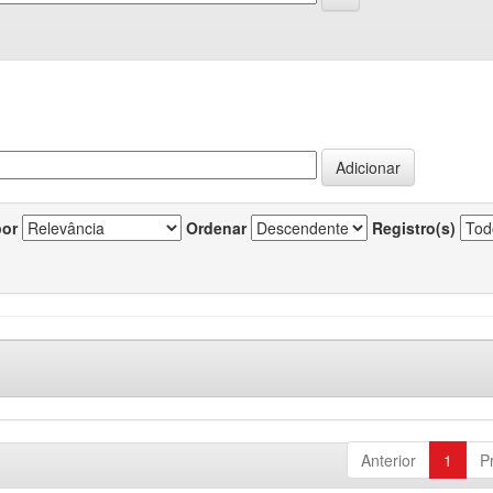
por
Ordenar
Registro(s)
Anterior
1
P