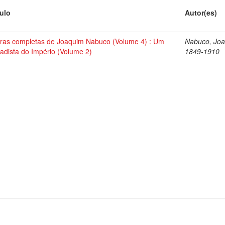
tulo
Autor(es)
ras completas de Joaquim Nabuco (Volume 4) : Um
Nabuco, Joa
tadista do Império (Volume 2)
1849-1910