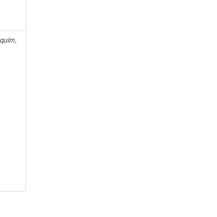
quim,