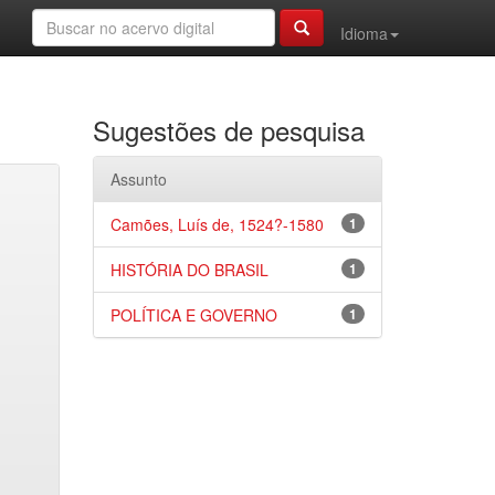
Idioma
Sugestões de pesquisa
Assunto
Camões, Luís de, 1524?-1580
1
HISTÓRIA DO BRASIL
1
POLÍTICA E GOVERNO
1