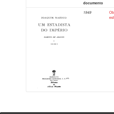
documento
1949
Ob
es