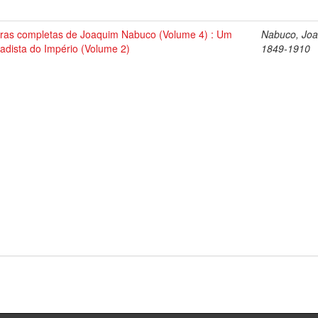
ras completas de Joaquim Nabuco (Volume 4) : Um
Nabuco, Joa
tadista do Império (Volume 2)
1849-1910