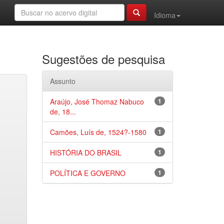
Idioma
Sugestões de pesquisa
Assunto
Araújo, José Thomaz Nabuco
1
de, 18...
Camões, Luís de, 1524?-1580
1
HISTÓRIA DO BRASIL
1
POLÍTICA E GOVERNO
1