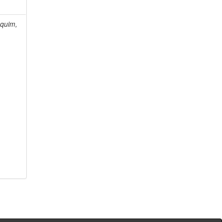
quim,