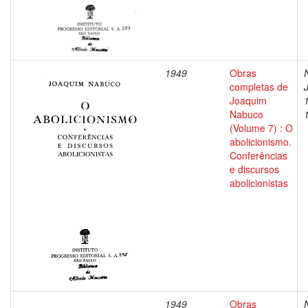
1949
Obras
completas de
Joaquim
Nabuco
(Volume 7) : O
abolicionismo.
Conferências
e discursos
abolicionistas
1949
Obras