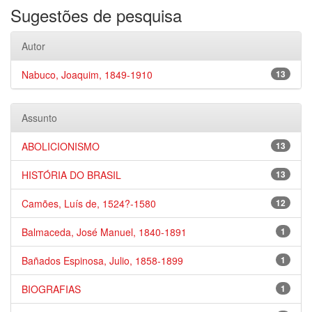
Sugestões de pesquisa
Autor
Nabuco, Joaquim, 1849-1910
13
Assunto
ABOLICIONISMO
13
HISTÓRIA DO BRASIL
13
Camões, Luís de, 1524?-1580
12
Balmaceda, José Manuel, 1840-1891
1
Bañados Espinosa, Julio, 1858-1899
1
BIOGRAFIAS
1