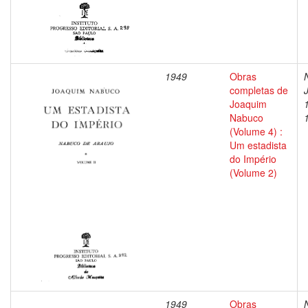
1949
Obras
completas de
Joaquim
Nabuco
(Volume 4) :
Um estadista
do Império
(Volume 2)
1949
Obras