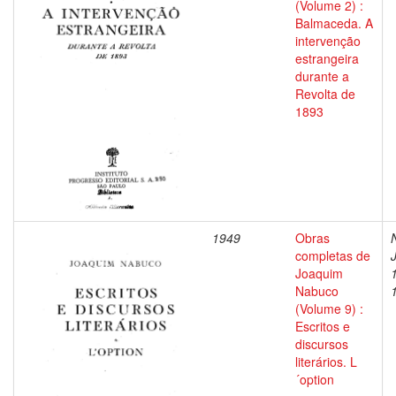
(Volume 2) :
Balmaceda. A
intervenção
estrangeira
durante a
Revolta de
1893
1949
Obras
completas de
Joaquim
Nabuco
(Volume 9) :
Escritos e
discursos
literários. L
´option