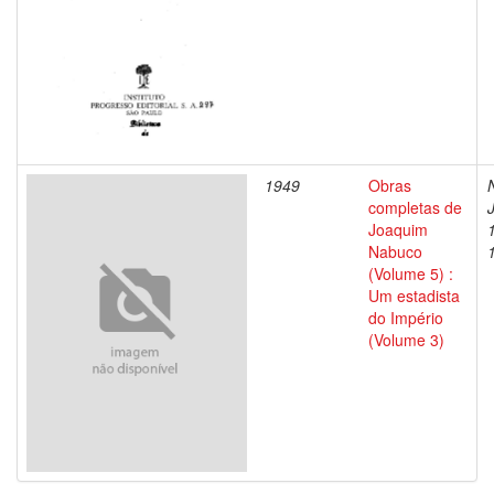
1949
Obras
completas de
Joaquim
Nabuco
(Volume 5) :
Um estadista
do Império
(Volume 3)