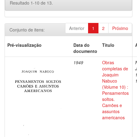
Resultado 1-10 de 13.
Anterior
1
2
Próximo
Conjunto de itens:
Pré-visualização
Data do
Título
documento
1949
Obras
completas de
Joaquim
Nabuco
(Volume 10) :
Pensamentos
soltos.
Camões e
assuntos
americanos