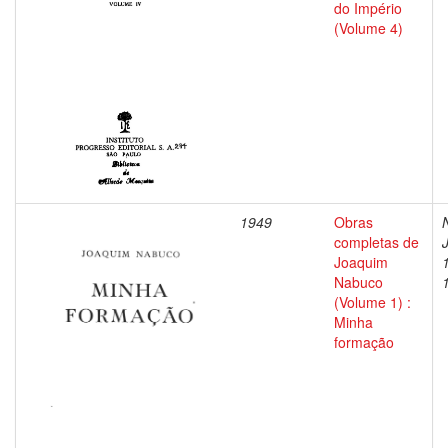
do Império
(Volume 4)
1949
Obras
completas de
Joaquim
Nabuco
(Volume 1) :
Minha
formação