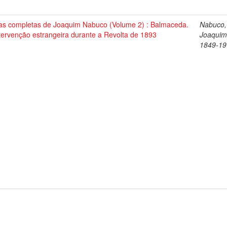
as completas de Joaquim Nabuco (Volume 2) : Balmaceda.
Nabuco,
tervenção estrangeira durante a Revolta de 1893
Joaquim
1849-19