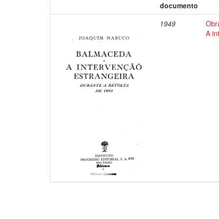
documento
1949
Obr
A in