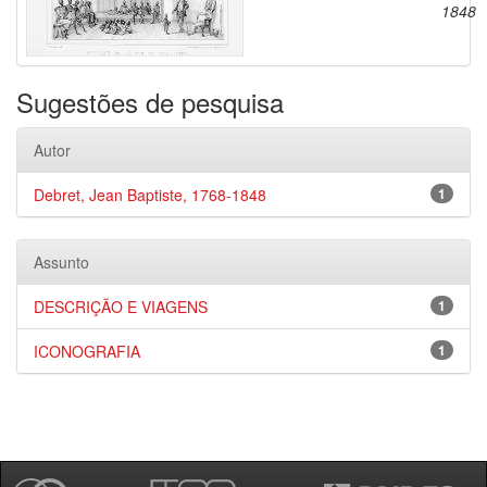
1848
Sugestões de pesquisa
Autor
Debret, Jean Baptiste, 1768-1848
1
Assunto
DESCRIÇÃO E VIAGENS
1
ICONOGRAFIA
1