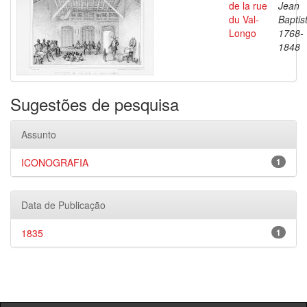
de la rue
Jean
du Val-
Baptis
Longo
1768-
1848
Sugestões de pesquisa
Assunto
ICONOGRAFIA
1
Data de Publicação
1835
1