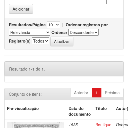
Resultados/Página
|
Ordenar registros por
Ordenar
Registro(s)
Resultado 1-1 de 1.
Anterior
1
Próximo
Conjunto de itens:
Pré-visualização
Data do
Título
Autor
documento
1835
Boutique
Debret