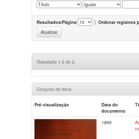
Resultados/Página
|
Ordenar registros 
Resultado 1-2 de 2.
Conjunto de itens:
Pré-visualização
Data do
T
documento
1869
A
r