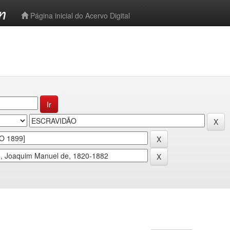
-->
Página inicial do Acervo Digital