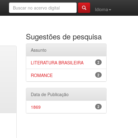
Idioma
Sugestões de pesquisa
Assunto
LITERATURA BRASILEIRA
2
ROMANCE
2
Data de Publicação
1869
2