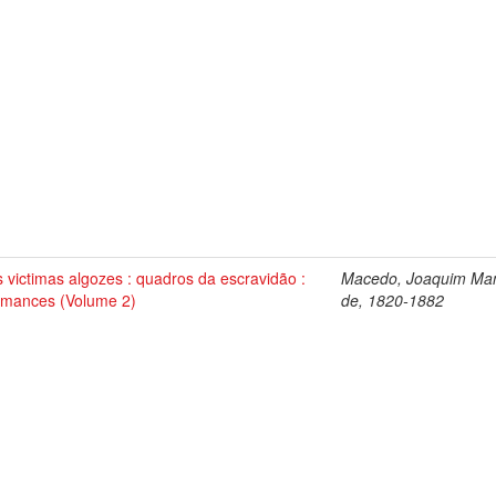
s victimas algozes : quadros da escravidão :
Macedo, Joaquim Ma
omances (Volume 2)
de, 1820-1882