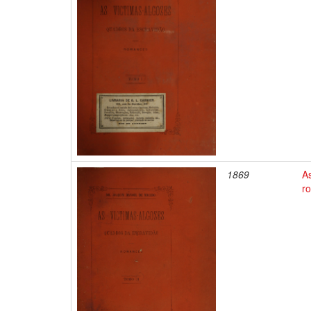
1869
A
r