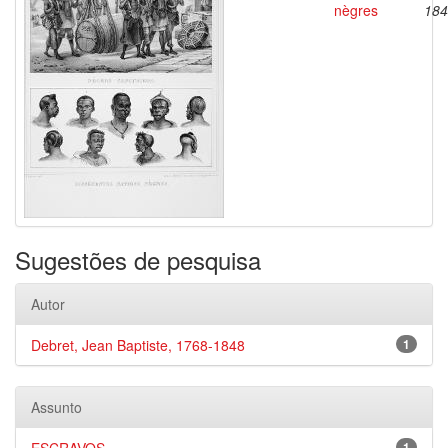
nègres
184
Sugestões de pesquisa
Autor
Debret, Jean Baptiste, 1768-1848
1
Assunto
1