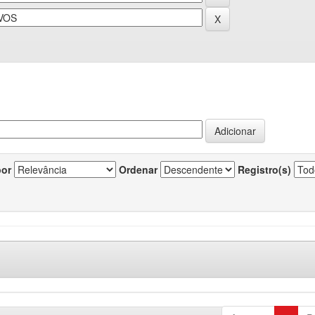
por
Ordenar
Registro(s)