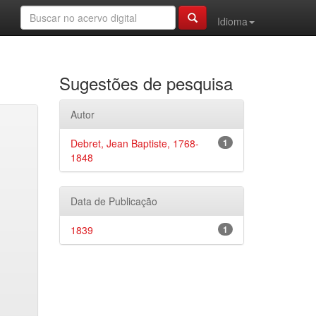
Idioma
Sugestões de pesquisa
Autor
Debret, Jean Baptiste, 1768-
1
1848
Data de Publicação
1839
1