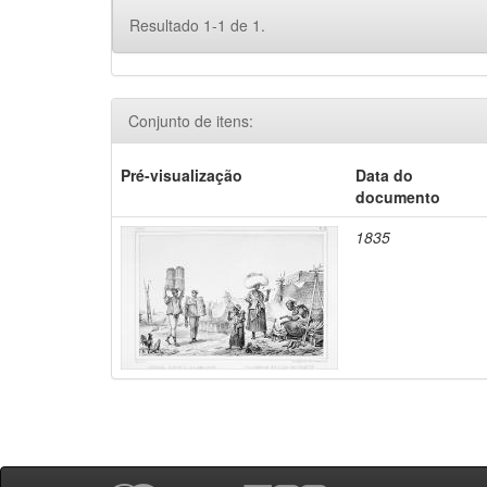
Resultado 1-1 de 1.
Conjunto de itens:
Pré-visualização
Data do
documento
1835