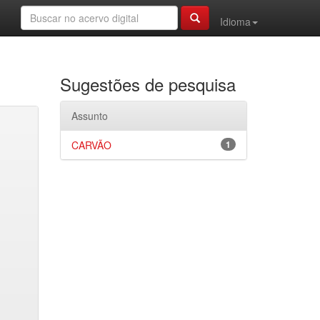
Idioma
Sugestões de pesquisa
Assunto
CARVÃO
1