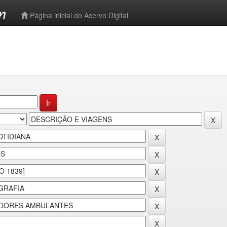
-->
Página inicial do Acervo Digital