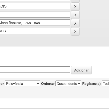
por
Ordenar
Registro(s)