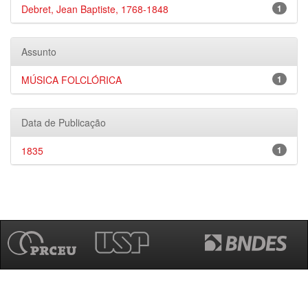
Debret, Jean Baptiste, 1768-1848
1
Assunto
MÚSICA FOLCLÓRICA
1
Data de Publicação
1835
1